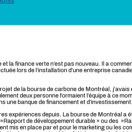
autés
et la finance verte n’est pas nouveau. Il a commenc
tuée lors de l’installation d’une entreprise canad
jet de la bourse de carbone de Montréal, j’avais ess
eulement deux personne formaient l’équipe à ce momen
ns une banque de financement et d’investissement
utres expériences depuis. La bourse de Montréal a 
 »Rapport de développement durable » ou des »Rap
nt mis en place par et pour le marketing ou les c