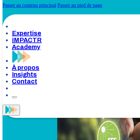
Passer au contenu principal
Passer au pied de page
Expertise
IMPACTR
Academy
À propos
Insights
Contact