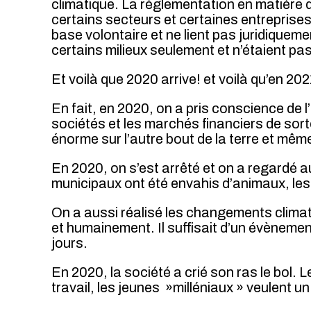
climatique. La réglementation en matière 
certains secteurs et certaines entreprises.
base volontaire et ne lient pas juridiquem
certains milieux seulement et n’étaient pa
Et voilà que 2020 arrive! et voilà qu’en 20
En fait, en 2020, on a pris conscience de 
sociétés et les marchés financiers de sort
énorme sur l’autre bout de la terre et mê
En 2020, on s’est arrêté et on a regardé 
municipaux ont été envahis d’animaux, les 
On a aussi réalisé les changements climat
et humainement. Il suffisait d’un évèneme
jours.
En 2020, la société a crié son ras le bol. 
travail, les jeunes »milléniaux » veulent u