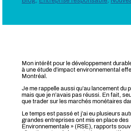
Blog
,
Entreprise responsable
,
Nouve
Mon intérêt pour le développement durable 
à une étude d’impact environnemental effec
Montréal.
Je me rappelle aussi qu’au lancement du pro
mais que je n’avais pas réussi. En fait, s
que trader sur les marchés monétaires da
Le temps est passé et j’ai eu plusieurs a
grandes entreprises ont mis en place des
Environnementale » (RSE), rapports souve