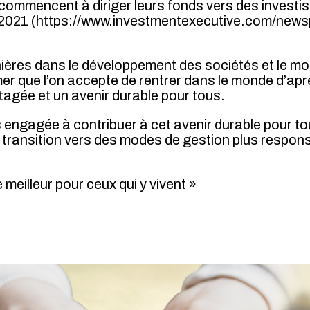
s commencent à diriger leurs fonds vers des inves
en 2021 (https://www.investmentexecutive.com/ne
ières dans le développement des sociétés et le mo
er que l’on accepte de rentrer dans le monde d’aprè
tagée et un avenir durable pour tous.
is engagée à contribuer à cet avenir durable pour 
transition vers des modes de gestion plus respon
meilleur pour ceux qui y vivent »