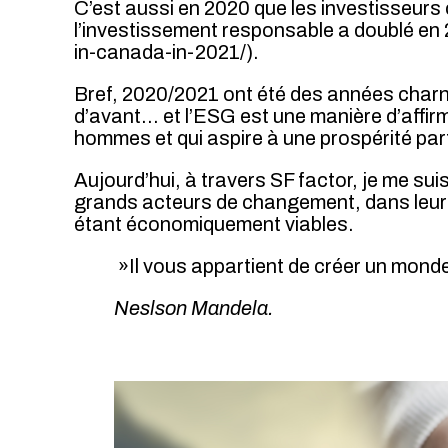
C’est aussi en 2020 que les investisseur
l’investissement responsable a doublé 
in-canada-in-2021/).
Bref, 2020/2021 ont été des années charn
d’avant… et l’ESG est une manière d’affirm
hommes et qui aspire à une prospérité par
Aujourd’hui, à travers SF factor, je me su
grands acteurs de changement, dans leur 
étant économiquement viables.
»Il vous appartient de créer un monde 
Neslson Mandela.