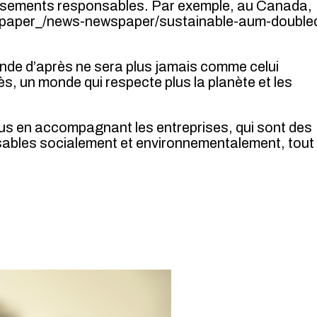
tissements responsables. Par exemple, au Canada,
wspaper_/news-newspaper/sustainable-aum-double
nde d’après ne sera plus jamais comme celui
s, un monde qui respecte plus la planète et les
tous en accompagnant les entreprises, qui sont des
sables socialement et environnementalement, tout