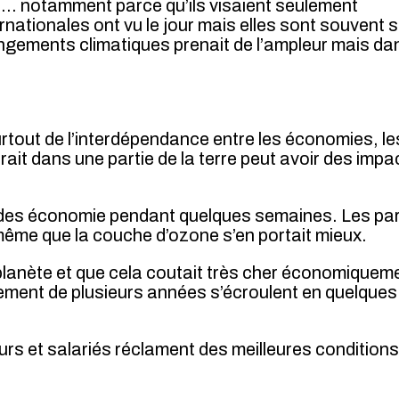
és… notamment parce qu’ils visaient seulement
ernationales ont vu le jour mais elles sont souvent 
hangements climatiques prenait de l’ampleur mais da
surtout de l’interdépendance entre les économies, le
ait dans une partie de la terre peut avoir des impa
rêt des économie pendant quelques semaines. Les pa
 même que la couche d’ozone s’en portait mieux.
 planète et que cela coutait très cher économiquem
pement de plusieurs années s’écroulent en quelques
leurs et salariés réclament des meilleures condition