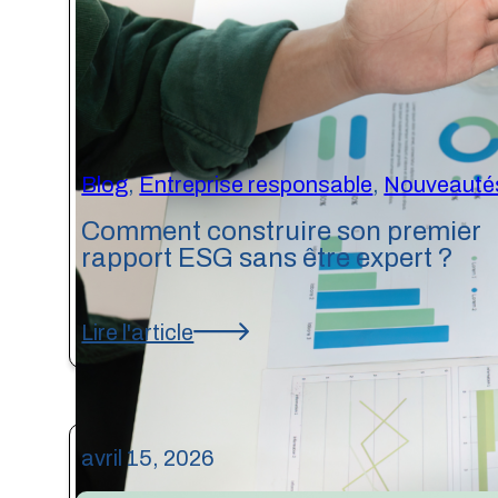
Blog
,
Entreprise responsable
,
Nouveauté
Comment construire son premier
rapport ESG sans être expert ?
Lire l'article
avril 15, 2026