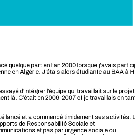
é quelque part en l’an 2000 lorsque j’avais partic
ienne en Algérie. J’étais alors étudiante au BAA à
ayé d’intégrer l’équipe qui travaillait sur le projet
t là. C’était en 2006-2007 et je travaillais en tan
.
été lancé et a commencé timidement ses activités. 
ports de Responsabilité Sociale et
ommunications et pas par urgence sociale ou