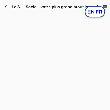
Le S — Social : votre plus grand atout invisible
EN
FR