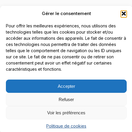
Gérer le consentement
Pour offrir les meilleures expériences, nous utilisons des
technologies telles que les cookies pour stocker et/ou
accéder aux informations des appareils. Le fait de consentir à
ces technologies nous permettra de traiter des données
telles que le comportement de navigation ou les ID uniques
sur ce site. Le fait de ne pas consentir ou de retirer son
consentement peut avoir un effet négatif sur certaines
caractéristiques et fonctions.
Accepter
Refuser
Voir les préférences
Précédent
Suivant
Politique de cookies