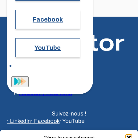
Facebook
YouTube
Notre ADN
Ressources
Contact
Academy ESG-BRM
Suivez-nous !
· LinkedIn
· Facebook
· YouTube
Gérer le consentement