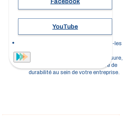
Facebook
YouTube
Sensibilisez vos équipes et formez-les
aux enjeux ESG à travers des
programmes de formation sur-mesure,
conçus pour renforcer la culture de
durabilité au sein de votre entreprise.